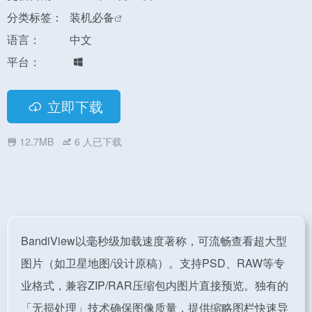
分类标签：
装机必备
语言：
中文
平台：
立即下载
12.7MB
6
人已下载
BandiView以毫秒级加载速度著称，可流畅查看超大型
图片（如卫星地图/设计原稿）。支持PSD、RAW等专
业格式，兼容ZIP/RAR压缩包内图片直接预览。独有的
「无损处理」技术确保图像质量，提供缩略图栏快速导