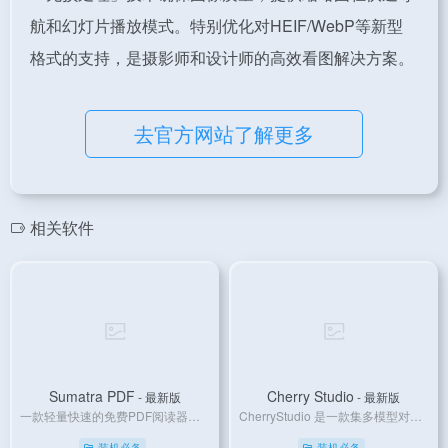
航和幻灯片播放模式。特别优化对HEIF/WebP等新型
格式的支持，是摄影师和设计师的高效看图解决方案。
去官方网站了解更多
相关软件
Sumatra PDF
Cherry Studio
- 最新版
- 最新版
一款轻量快速的免费PDF阅读器，支持多种电子书格式，无广告且占用资源极低，适合追求简洁高效的用户。
CherryStudio 是一款集多模型对话、知识库管理、AI 绘画、翻译等功能于一体的全能 AI 助手平台。
装机必备
装机必备