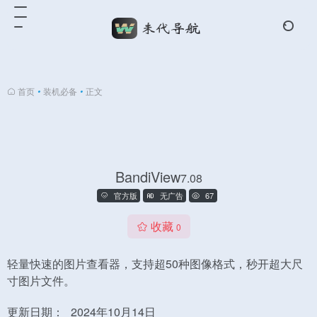
首页
•
装机必备
•
正文
BandiView
7.08
官方版
无广告
67
收藏
0
轻量快速的图片查看器，支持超50种图像格式，秒开超大尺
寸图片文件。
更新日期：
2024年10月14日