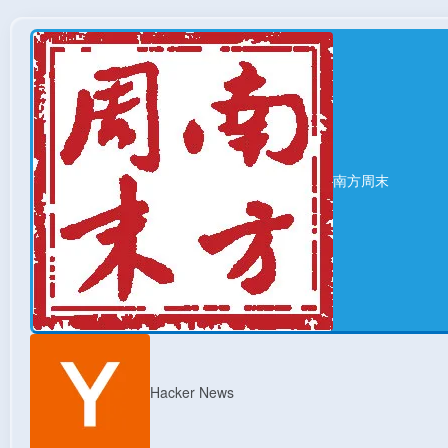
南方周末
Hacker News