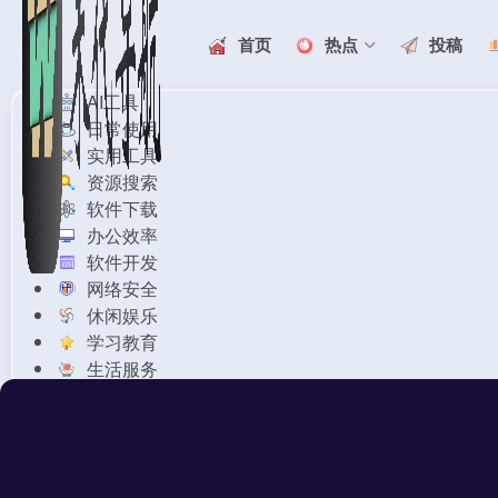
首页
热点
投稿
AI工具
日常使用
实用工具
资源搜索
软件下载
办公效率
软件开发
网络安全
休闲娱乐
学习教育
生活服务
懒的分类
展开