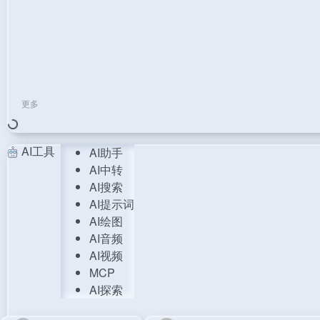
更多
AI工具
AI助手
AI中转
AI搜索
AI提示词
AI绘图
AI音频
AI视频
MCP
AI探索