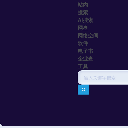
站内
搜索
AI搜索
网盘
网络空间
软件
电子书
企业查
工具