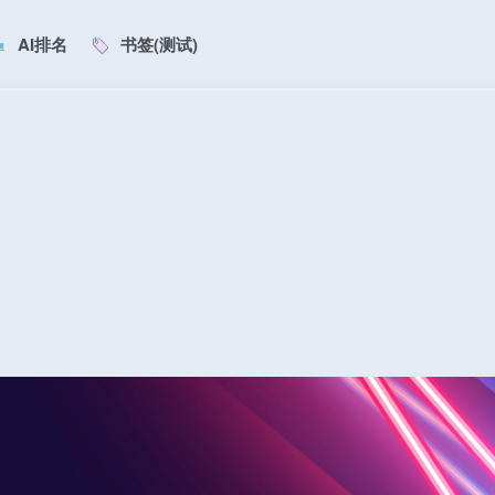
AI排名
书签(测试)