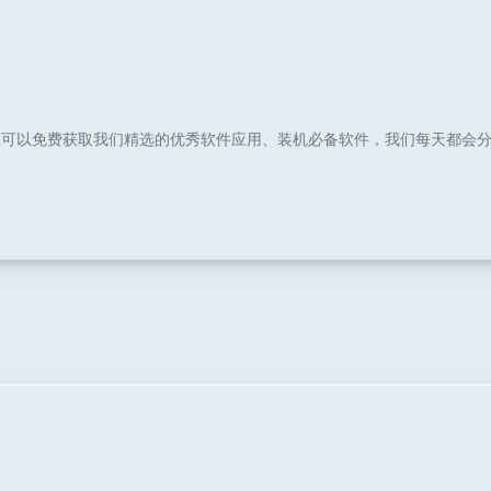
里可以免费获取我们精选的优秀软件应用、装机必备软件，我们每天都会