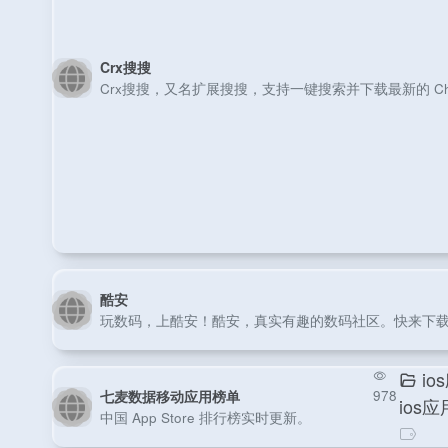
Crx搜搜
Crx搜搜，又名扩展搜搜，支持一键搜索并下载最新的 Chro
酷安
玩数码，上酷安！酷安，真实有趣的数码社区。快来下载
io
七麦数据移动应用榜单
978
ios应
中国 App Store 排行榜实时更新。