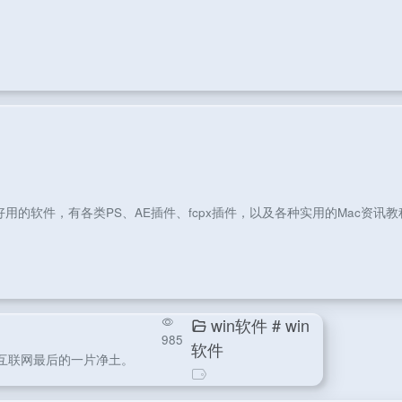
用的软件，有各类PS、AE插件、fcpx插件，以及各种实用的Mac资讯
win软件
# win
985
软件
守住互联网最后的一片净土。