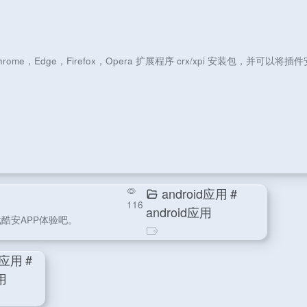
me，Edge，Firefox，Opera 扩展程序 crx/xpi 安装包，并
android应用
#
116
android应用
酷安APP体验吧。
s应用
#
用