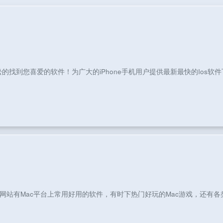
找到您喜爱的软件！为广大的iPhone手机用户提供最新最快的Ios软件
下载网站有Mac平台上常用好用的软件，有时下热门好玩的Mac游戏，还有