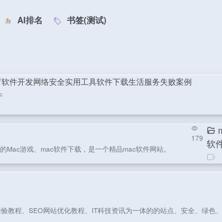
AI排名
书签(测试)
育
软件开发
网络安全
实用工具
软件下载
生活服务
失败案例
件
179
软
Mac游戏、mac软件下载，是一个精品mac软件网站。
教程、SEO网站优化教程、IT科技资讯为一体的的站点、安全、绿色、放心