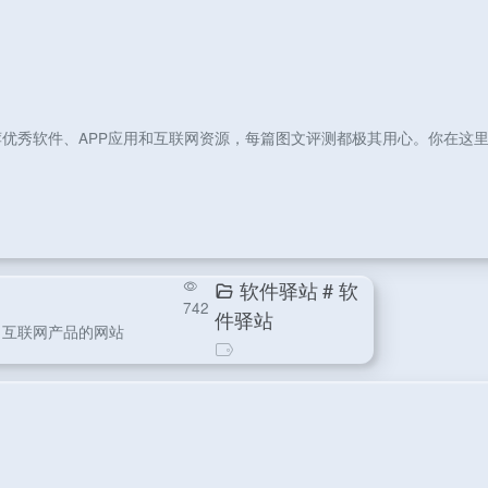
优秀软件、APP应用和互联网资源，每篇图文评测都极其用心。你在这
软件驿站
# 软
742
件驿站
、互联网产品的网站