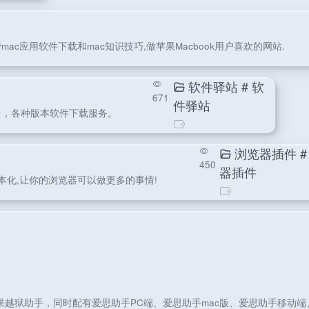
mac应用软件下载和mac知识技巧,做苹果Macbook用户喜欢的网站.
软件驿站
# 软
671
件驿站
台，各种版本软件下载服务。
浏览器插件
#
450
器插件
本化,让你的浏览器可以做更多的事情!
越狱助手，同时配有爱思助手PC端、爱思助手mac版、爱思助手移动端、