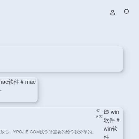
mac软件
# mac
件
win
622
软件
#
win软
、YPOJIE.COM找你所需要的给你我分享的。
件