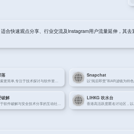
，适合快速观点分享、行业交流及Instagram用户流量延伸，
部落
Snapchat
让搜索更简单,专注于技术探讨与软件资源分享的多元社区。
爱破解
LIHKG 吹水台
专注于软件破解与安全技术分享的互动社区。