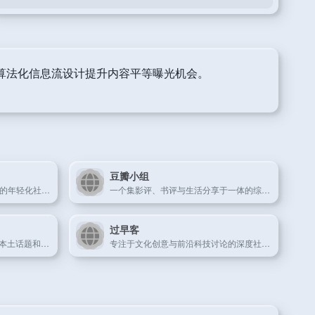
其去算法化信息流设计提升内容平等曝光机会。
豆瓣小组
以“阅后即焚”和AR滤镜为特色的年轻化社交应用。
一个集影评、书评与生活分享于一体的综合性社区平台。
过早客
香港高活跃度匿名讨论区，以本土话题和即时互动为核心。
专注于文化创意与前沿科技讨论的深度社区。