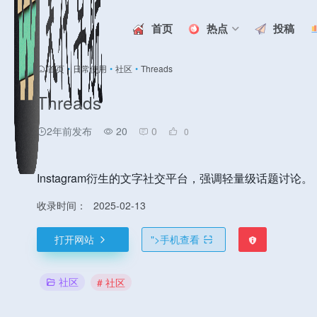
首页
热点
投稿
首页
•
日常使用
•
社区
•
Threads
Threads
2年前发布
20
0
0
Instagram衍生的文字社交平台，强调轻量级话题讨论。
收录时间：
2025-02-13
打开网站
">
手机查看
社区
# 社区