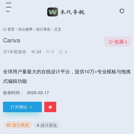
首页
•
办公效率
•
设计美化
•
正文
Canva
收藏
0
1年前发布
24
0
0
全球用户量最大的在线设计平台，提供10万+专业模板与拖拽
式编辑功能
收录时间：
2025-02-17
打开网站
设计美化
# 设计美化