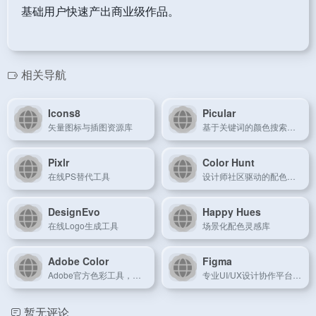
基础用户快速产出商业级作品。
相关导航
Icons8
Picular
矢量图标与插图资源库
基于关键词的颜色搜索引擎
Pixlr
Color Hunt
在线PS替代工具
设计师社区驱动的配色平台
DesignEvo
Happy Hues
在线Logo生成工具
场景化配色灵感库
Adobe Color
Figma
Adobe官方色彩工具，支持从图片提取主题色
专业UI/UX设计协作平台，支持实时多人编辑
暂无评论