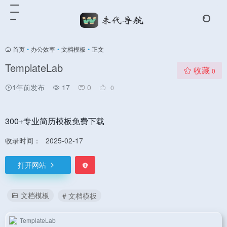
首页
•
办公效率
•
文档模板
•
正文
TemplateLab
收藏
0
1年前发布
17
0
0
300+专业简历模板免费下载
收录时间：
2025-02-17
打开网站
文档模板
# 文档模板
TemplateLab