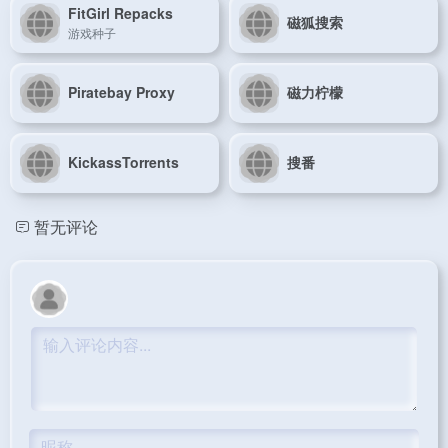
FitGirl Repacks
磁狐搜索
游戏种子
Piratebay Proxy
磁力柠檬
KickassTorrents
搜番
暂无评论