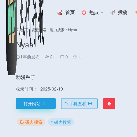
首页
热点
投稿
首页
•
资源搜索
•
磁力搜索
•
Nyaa
Nyaa
1年前发布
21
0
0
动漫种子
收录时间：
2025-02-19
打开网站
">
手机查看
磁力搜索
# 磁力搜索