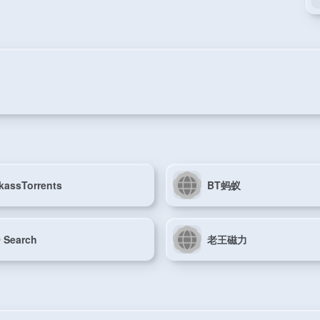
kassTorrents
BT蚂蚁
 Search
老王磁力