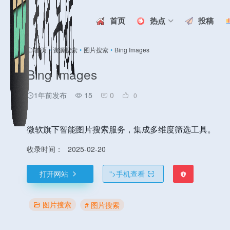
首页
热点
投稿
首页
•
资源搜索
•
图片搜索
•
Bing Images
Bing Images
1年前发布
15
0
0
微软旗下智能图片搜索服务，集成多维度筛选工具。
收录时间：
2025-02-20
打开网站
">
手机查看
图片搜索
# 图片搜索