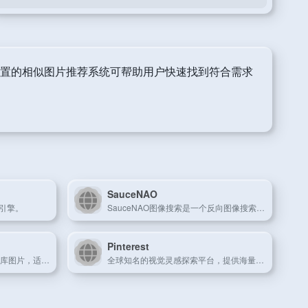
内置的相似图片推荐系统可帮助用户快速找到符合需求
SauceNAO
引擎。
SauceNAO图像搜索是一个反向图像搜索引擎，可以实现以图搜图。更好用的图像搜索引擎，可以一键查找图片来源并按相似度排列。喜欢找福利图的小伙伴有福了！
Pinterest
素材反向搜索，集合了50个图库图片，适合设计师
全球知名的视觉灵感探索平台，提供海量图片素材与创意设计方案。