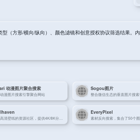
类型（方形/横向/纵向）、颜色滤镜和创意授权协议筛选结果。
kari 动漫图片聚合搜索
Sogou图片
动漫图片搜索引擎聚合网站
整合微信生态的垂直图片搜索
lhaven
EveryPixel
专注高清壁纸的资源社区，提供4K/8K分辨率桌面背景免费下载。