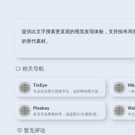
提供比文字搜索更直观的视觉发现体验，支持按布局
的替代素材。
相关导航
TinEye
Hi
专业反向图片搜索平台，追踪网络图片使用轨迹。
一款
Pixabay
Wal
多语言免费素材库，涵盖图片/矢量图/视频资源。
暂无评论