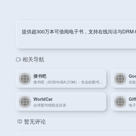
提供超300万本可借阅电子书，支持在线
阅读
与DRM
相关导航
搜书吧
Go
搜书吧（SOSHUBA.COM）- 专业的图书搜索网站，本站汇总几十家网站数据，提供电子书，纸质图书，文学小说，期刊文献等在线搜索，为您提供便捷的电子书搜索体验!
WorldCat
Gi
全球图书馆联合目录
暂无评论