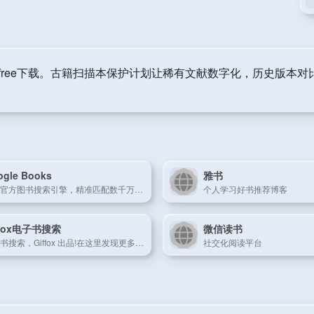
-free下载。古籍扫描本保护计划让稀有文献数字化，历史版本
ogle Books
雅书
谷歌官方图书搜索引擎，精准匹配数千万出版物
个人学习好书推荐博客
ffox电子书搜索
微信读书
电子书搜索，Giffox 出品!在这里发现更多开放存取的好书.尊重版权，请勿使用和传播盗版书籍。
社交化阅读平台