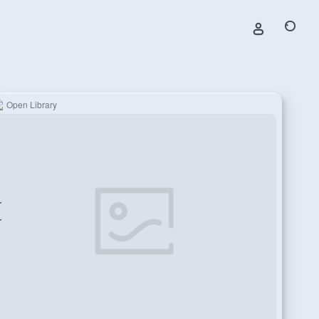
Open Library