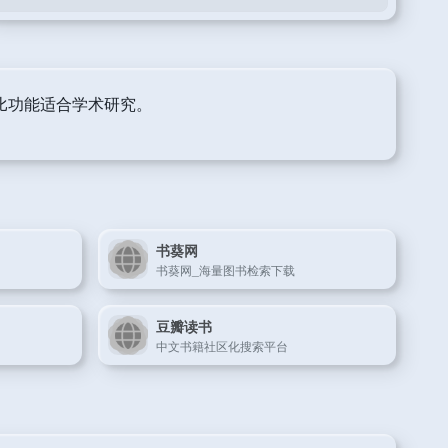
对比功能适合学术研究。
书葵网
书葵网_海量图书检索下载
豆瓣读书
中文书籍社区化搜索平台