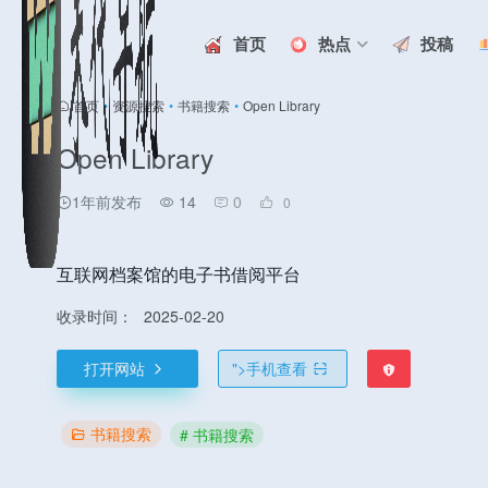
首页
热点
投稿
首页
•
资源搜索
•
书籍搜索
•
Open Library
Open Library
1年前发布
14
0
0
互联网档案馆的电子书借阅平台
收录时间：
2025-02-20
打开网站
">
手机查看
书籍搜索
# 书籍搜索