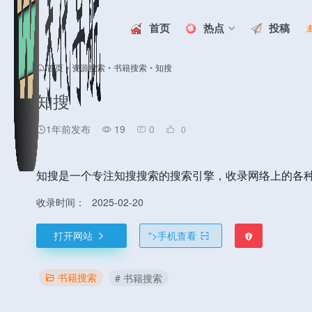
首页
热点
投稿
首页
•
资源搜索
•
书籍搜索
•
知搜
知搜
1年前发布
19
0
0
知搜是一个专注知搜搜索的搜索引擎，收录网络上的各
收录时间：
2025-02-20
打开网站
">
手机查看
书籍搜索
# 书籍搜索