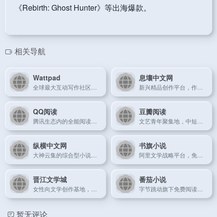
《Rebirth: Ghost Hunter》等出海爆款。
相关导航
Wattpad
息壤中文网
全球最大互动写作社区，粉丝经济新生态
新兴精品创作平台，作家友好型社区
QQ阅读
豆瓣阅读
腾讯生态内的全能阅读平台，社交属性突出
文艺青年聚集地，中短篇作品孵化器
纵横中文网
书旗小说
大神云集的综合型小说平台，界面清爽无广告
阿里文学战略平台，免费+付费混合模式代表
晋江文学城
番茄小说
女性向文学创作基地，言情小说领域的标杆平台
字节跳动旗下免费阅读平台，日活用户超千万
暂无评论