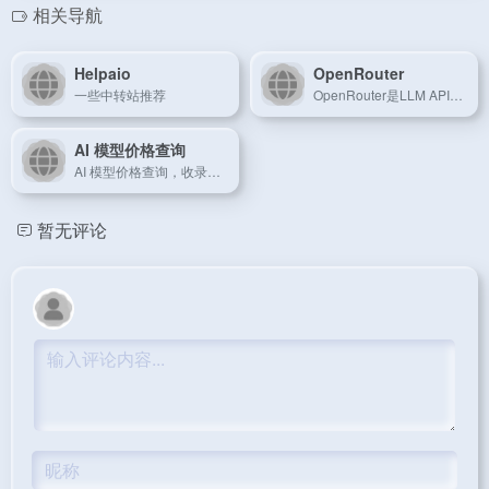
相关导航
Helpaio
OpenRouter
一些中转站推荐
OpenRouter是LLM API服务平台，通过统一API接口整合全球超200个主流模型，涵盖GPT、Claude、Gemini等巨头产品，甚至支持国产通义千问、DeepSeek等。
AI 模型价格查询
AI 模型价格查询，收录多个中转站，目前仅有价格排名
暂无评论