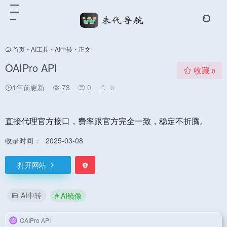
首页
•
AI工具
•
AI中转
•
正文
OAIPro API
收藏
0
1年前更新
73
0
0
直接代理官方接口，费率跟官方完全一致，稳定不折腾。
收录时间：
2025-03-08
打开网站
AI中转
# AI镜像
OAIPro API