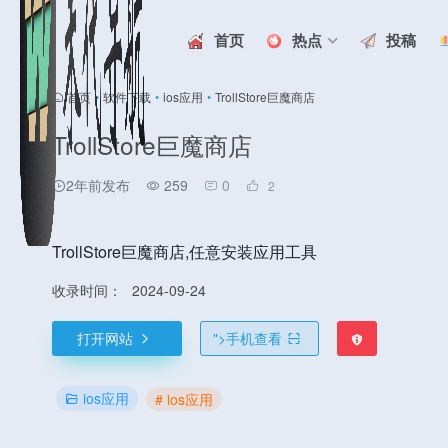
首页
热点
投稿
首页
•
软件下载
•
ios应用
•
TrollStore巨魔商店
TrollStore巨魔商店
2年前发布
259
0
2
TrollStore巨魔商店,任意安装应用工具
收录时间：
2024-09-24
打开网站
">
手机查看
ios应用
# ios应用