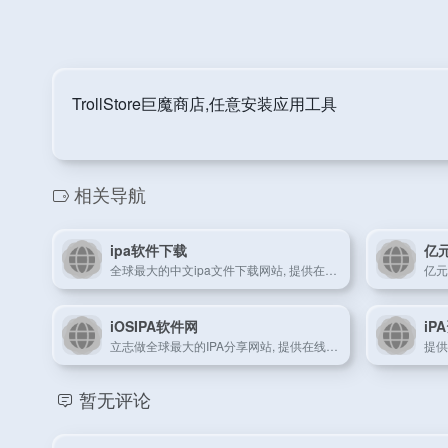
TrollStore巨魔商店,任意安装应用工具
相关导航
ipa软件下载
亿
全球最大的中文ipa文件下载网站, 提供在线iOS应用下载服务，为您搜集最全、最专业的iPhone软件与IPA文件, 支持iOS4,iOS5,iOS6软件,iOS7软件,iOS8,iOS9软件下载。
iOSIPA软件网
iP
立志做全球最大的IPA分享网站, 提供在线iOS应用下载服务，为您搜集最全、最专业的iPhone,iPad,iPod软件与IPA文件, 支持iOS4,iOS5,iOS6软件,iOS7软件,iOS8,iOS9软件在线安装以及IPA文件下载。
暂无评论