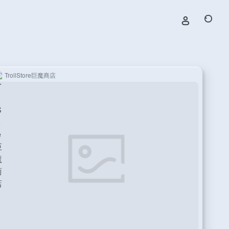
TrollStore巨魔商店