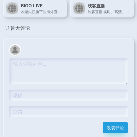
BIGO LIVE
映客直播
欢聚集团旗下的海外直播平台，主要在东南亚市场受欢迎。
映客直播,实时、高清、快捷、流畅的视频直播平台,中国全新的视频社交媒体,明星大咖、网络红人、时尚娱乐、高颜值、视频交友等尽在映客直播app
暂无评论
发表评论