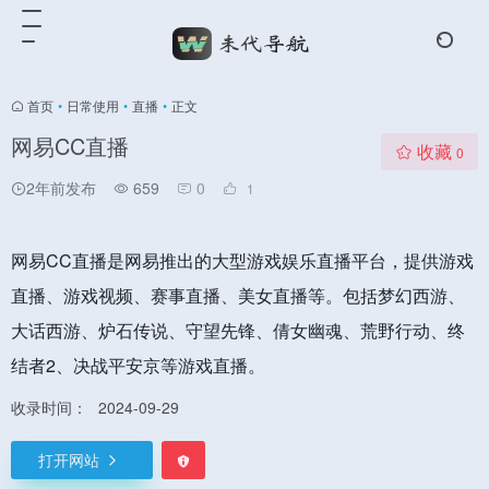
首页
•
日常使用
•
直播
•
正文
网易CC直播
收藏
0
2年前发布
659
0
1
网易CC直播是网易推出的大型游戏娱乐直播平台，提供游戏
直播、游戏视频、赛事直播、美女直播等。包括梦幻西游、
大话西游、炉石传说、守望先锋、倩女幽魂、荒野行动、终
结者2、决战平安京等游戏直播。
收录时间：
2024-09-29
打开网站