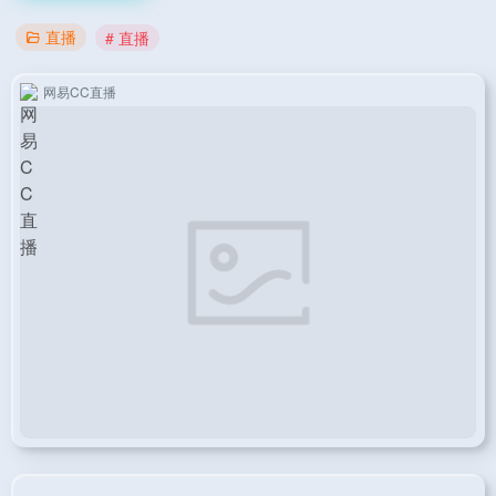
直播
# 直播
网易CC直播