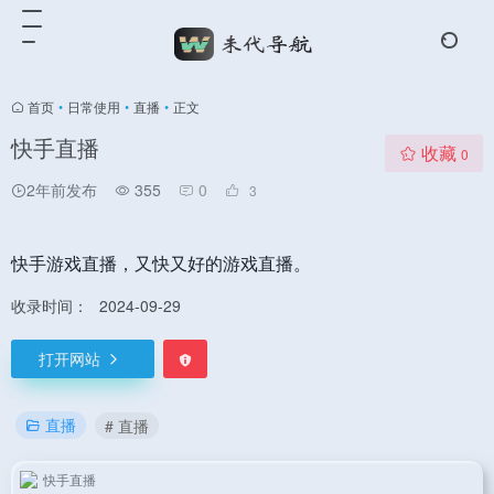
首页
•
日常使用
•
直播
•
正文
快手直播
收藏
0
2年前发布
355
0
3
快手游戏直播，又快又好的游戏直播。
收录时间：
2024-09-29
打开网站
直播
# 直播
快手直播