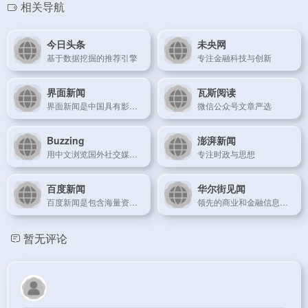
相关导航
今日头条
未央网
基于数据挖掘的推荐引擎
专注金融科技与创新
界面新闻
瓦斯阅读
界面新闻是中国具有影响力的原创财经新媒体，以财经、商业新闻为核心，布局近40个内容频道
微信公众号文章严选
Buzzing
澎湃新闻
用中文浏览国外社交媒体里的热门讨论
专注时政与思想
百度新闻
华尔街见闻
百度新闻是包含海量资讯的新闻服务平台，真实反映每时每刻的新闻热点。您可以搜索新闻事件、热点话题、人物动态、产品资讯等，快速了解它们的最新进展
领先的商业和金融信息提供商
暂无评论