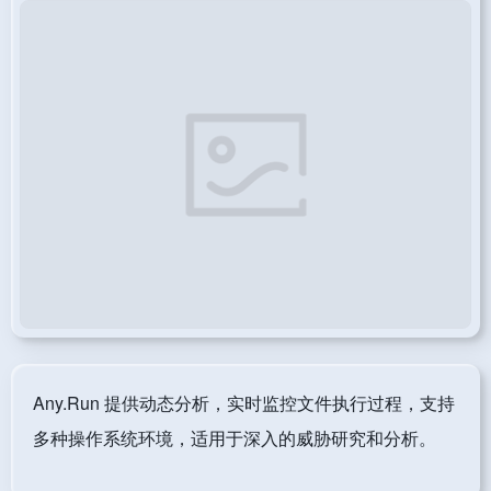
Any.Run 提供动态分析，实时监控文件执行过程，支持
多种操作系统环境，适用于深入的威胁研究和分析。