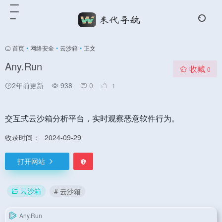
首页
•
网络安全
•
云沙箱
•
正文
Any.Run
收藏
0
2年前更新
938
0
1
交互式云沙箱分析平台，实时观察恶意软件行为。
收录时间：
2024-09-29
打开网站
云沙箱
# 云沙箱
Any.Run