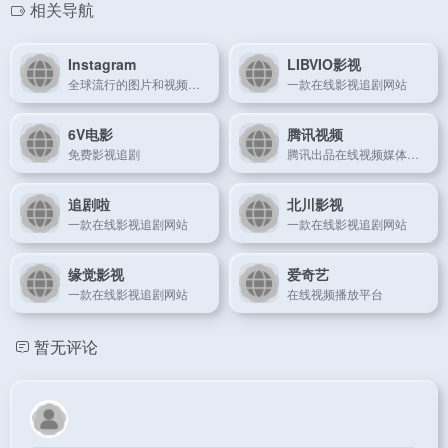
相关导航
Instagram
LIBVIO影视
全球流行的图片和视频分享平台，支持短视频（Reels）、直播以及故事（Stories）等多种视频形式。
一款在线影视追剧网站
6V电影
腾讯视频
免费影视追剧
腾讯出品在线视频媒体平台
追剧啦
北川影视
一款在线影视追剧网站
一款在线影视追剧网站
缘觉影视
爱奇艺
一款在线影视追剧网站
在线视频播放平台
暂无评论