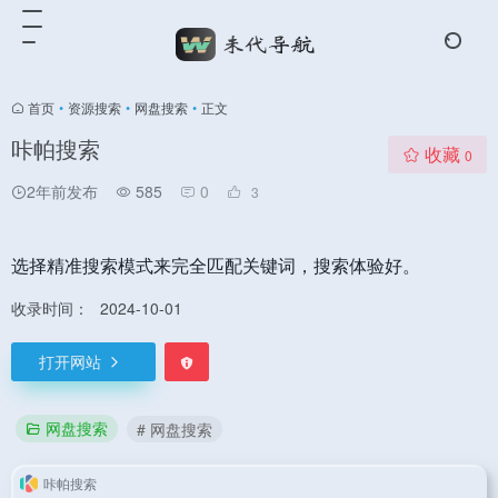
首页
•
资源搜索
•
网盘搜索
•
正文
咔帕搜索
收藏
0
2年前发布
585
0
3
选择精准搜索模式来完全匹配关键词，搜索体验好。
收录时间：
2024-10-01
打开网站
网盘搜索
# 网盘搜索
咔帕搜索