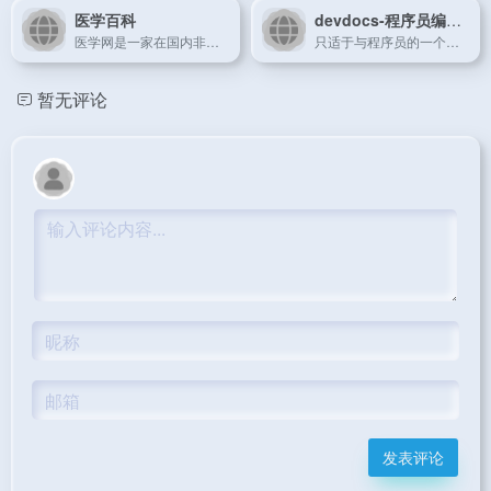
医学百科
devdocs-程序员编程语言百科
医学网是一家在国内非常专业的中文医学百科大全，由全国百科爱好者共同编辑，并由国内专业人士进行审核。医学百科主要建立了症状百科、疾病百科、药品百科、中医百科、基因百科、全国医院大全、百科论坛等相关主要栏目。
只适于与程序员的一个编程语言百科网站。网站会对语言中各个涉及到的名词，加以解释，网站全为英文，专业性更强，适用性较窄。
暂无评论
发表评论