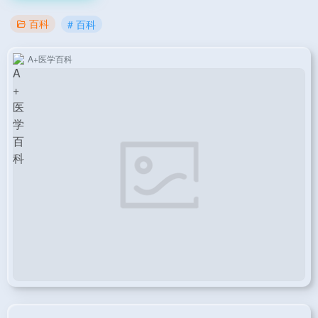
百科
# 百科
A+医学百科