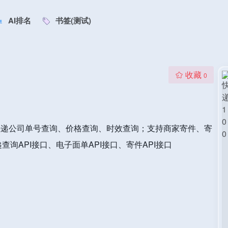
AI排名
书签(测试)
收藏
0
+快递公司单号查询、价格查询、时效查询；支持商家寄件、寄
询API接口、电子面单API接口、寄件API接口