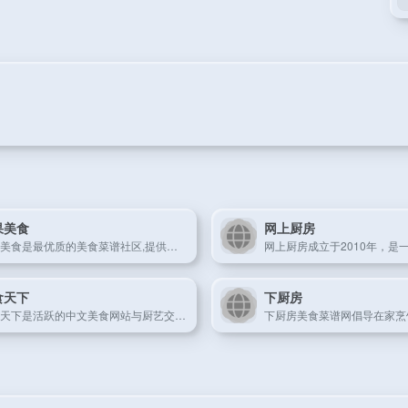
果美食
网上厨房
豆果美食是最优质的美食菜谱社区,提供各种菜谱大全,食谱大全,家常菜做法大全,丰富的菜谱大全可以让您轻松地学会怎么做美食,展现自己的高超厨艺,开启美好生活！
食天下
下厨房
美食天下是活跃的中文美食网站与厨艺交流社区，拥有海量的优质原创美食菜谱，聚集超千万美食家。我所有的朋友都是吃货，欢迎您加入！