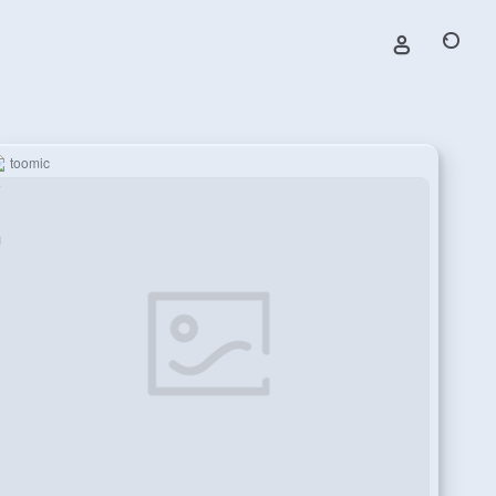
toomic