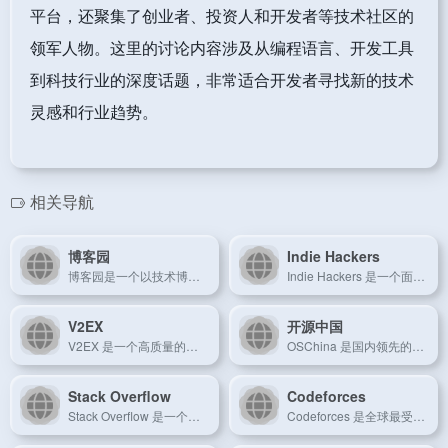
平台，还聚集了创业者、投资人和开发者等技术社区的
领军人物。这里的讨论内容涉及从编程语言、开发工具
到科技行业的深度话题，非常适合开发者寻找新的技术
灵感和行业趋势。
相关导航
博客园
Indie Hackers
博客园是一个以技术博客为主的社区，提供大量编程经验和技术文章。
Indie Hackers 是一个面向独立开发者和创业者的社区，讨论 SaaS、Web 应用开发和独立产品。
V2EX
开源中国
V2EX 是一个高质量的技术社区，讨论编程、互联网、创业等话题。
OSChina 是国内领先的开源技术社区，聚焦于开源软件、技术趋势和行业动态。
Stack Overflow
Codeforces
Stack Overflow 是一个问答社区，开发者可以在这里提问、回答问题，解决编程中的难题。
Codeforces 是全球最受欢迎的算法竞赛平台之一，适合刷题和算法交流。