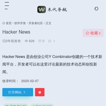
首页
•
软件开发
•
开发者社区
•
正文
Hacker News
收藏
0
2年前发布
626
0
1
Hacker News 是由创业公司Y Combinator创建的一个技术新
闻平台，开发者可以在这里讨论最新的技术动态和创投新
闻。
收录时间：
2025-02-07
打开网站