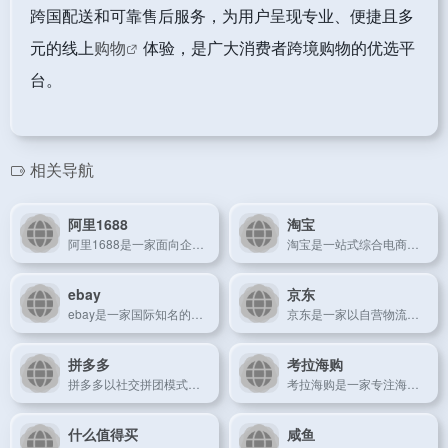
跨国配送和可靠售后服务，为用户呈现专业、便捷且多
元的线上
购物
体验，是广大消费者跨境购物的优选平
台。
相关导航
阿里1688
淘宝
阿里1688是一家面向企业批发采购的B2B电商平台，连接海量供应商资源。
淘宝是一站式综合电商平台，集聚海量商品资源和便捷购物体验。
ebay
京东
ebay是一家国际知名的线上拍卖与购物平台，汇聚新旧商品多样交易。
京东是一家以自营物流和正品保障著称的综合电商平台。
拼多多
考拉海购
拼多多以社交拼团模式为特色，主打超值优惠和实惠购物体验。
考拉海购是一家专注海外直采的跨境电商平台，致力于为消费者提供正品海外商品。
什么值得买
咸鱼