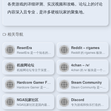
各类游戏的详细评测、实况视频和攻略。论坛上的讨论
内容深入且专业，是许多硬核玩家的聚集地。
相关导航
ResetEra
Reddit – r/games
ResetEra 是一个知名的全球性游戏论坛，提供详细的游戏讨论和分析，同时关注游戏产业的发展动态。
Reddit 的 r/games 板块是一个全球玩家分享游戏新闻、讨论游戏玩法的地方，内容涵盖各类游戏和相关话题。
机核网论坛
4chan – /v/
机核网论坛专注于深度游戏评测和文化讨论，是资深玩家的聚集地。
4chan 的 /v/ 板块是一个充满活力的游戏讨论区，用户分享游戏体验、新闻和相关内容。
Hardcore Gamer Forums
Steam Community
Hardcore Gamer 是一个专注于硬核游戏玩家的论坛，提供深入的游戏评论和技术讨论。
Steam Community 是一个由 Steam 提供的社交平台，玩家可以在这里进行游戏讨论、组建社群以及参与在线活动。
NGA玩家社区
Discord
NGA玩家社区是国内最具影响力的游戏论坛之一，聚集了大量资深玩家。
专为游戏和快乐打造的群聊