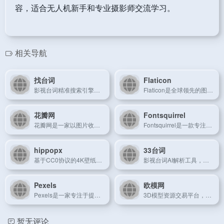
容，适合无人机新手和专业摄影师交流学习。
相关导航
找台词
Flaticon
影视台词精准搜索引擎，支持角色定位与场景片段快速检索。
Flaticon是全球领先的图标资源平台，提供海量免费图标和多种格式下载服务，助力设计作品更具视觉冲击力。
花瓣网
Fontsquirrel
花瓣网是一家以图片收藏和设计灵感为主的中文平台，帮助设计师高效发现、收藏并分享创意素材。
Fontsquirrel是一款专注于免费高质量字体资源的网站，为设计师提供多样化的字体选择，助力创意排版。
hippopx
33台词
基于CC0协议的4K壁纸图库，支持多设备分辨率适配。
影视台词AI解析工具，支持多语言字幕文件智能分析。
Pexels
欧模网
Pexels是一家专注于提供免费高质量图片和视频素材的平台，拥有简洁明了的界面和便捷的搜索功能。
3D模型资源交易平台，覆盖建筑/工业/游戏三维设计领域。
暂无评论