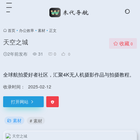
首页
•
办公效率
•
素材
•
正文
天空之城
收藏
0
2年前发布
31
0
0
全球航拍爱好者社区，汇聚4K无人机摄影作品与拍摄教程。
收录时间：
2025-02-12
打开网站
素材
# 素材
天空之城