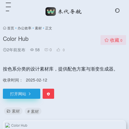
首页
•
办公效率
•
素材
•
正文
Color Hub
收藏
0
2年前发布
58
0
0
按色系分类的设计素材库，提供配色方案与渐变生成器。
收录时间：
2025-02-12
打开网站
素材
# 素材
Color Hub