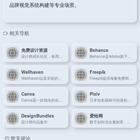
品牌视觉系统构建等专业场景。
相关导航
免费设计资源
Behance
设计师成长社区，每周更新精选设计工具与素材合集。
Behance是Adobe旗下的设计作品展示平台，汇聚全球优秀设计师的创意项目，激发无限设计灵感。
Wallhaven
Freepik
Wallhaven以其丰富的高清壁纸资源和清新简洁的界面，成为设计师和壁纸爱好者获取视觉灵感的热门选择。
Freepik提供海量免费和付费设计素材，包括矢量图、PSD文件、图标和插画，满足各类设计需求。
Canva
Pixiv
Canva是一款领先的在线设计平台，提供海量设计模板、图标、字体和素材，支持中文操作，让设计变得简单高效。
日本知名插画与动漫创作社区，汇聚全球艺术家的原创作品展示与交流平台。
DesignBundles
爱给网
设计师作品集市
数字创作综合素材库，涵盖音效/3D模型/视频模板等类型。
暂无评论