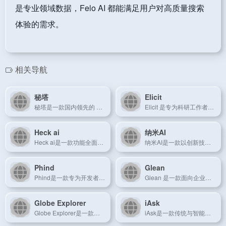
是专业领域数据，Felo AI 都能满足用户对高质量搜索
体验的需求。
相关导航
秘塔
Elicit
秘塔是一款国内领先的 AI 搜索引擎，专为中文用户提供高效、智能的信息检索服务。
Elicit 是专为科研工作者设计的 AI 学术搜索引擎，帮助用户高效挖掘海量学术资源。
Heck ai
纳米AI
Heck ai是一款功能全面、用户友好的AI搜索引擎，专注于提供智能化的信息检索体验。
纳米AI是一款以创新技术驱动的中文AI搜索引擎，提供高效、精准的信息检索服务。
Phind
Glean
Phind是一款专为开发者和专业用户设计的AI搜索引擎，以智能算法和直观界面著称。
Glean 是一款面向企业的 AI 搜索工具，旨在提升内部知识管理和工作效率。
Globe Explorer
iAsk
Globe Explorer是一款专注于全球信息探索的AI搜索引擎，提供跨地域、多语言的搜索服务。
iAsk是一款传统与智能结合的AI搜索引擎，为用户提供稳定且可靠的信息查询服务。