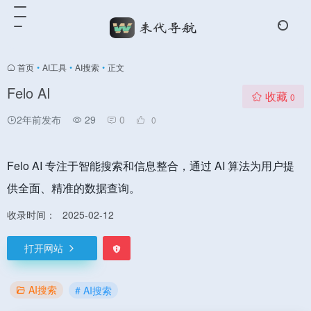
首页
•
AI工具
•
AI搜索
•
正文
Felo AI
收藏
0
2年前发布
29
0
0
Felo AI 专注于智能搜索和信息整合，通过 AI 算法为用户提
供全面、精准的数据查询。
收录时间：
2025-02-12
打开网站
AI搜索
# AI搜索