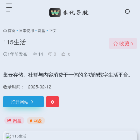
首页
•
日常使用
•
网盘
•
正文
115生活
收藏
0
1年前发布
14
0
0
集云存储、社群与内容消费于一体的多功能数字生活平台。
收录时间：
2025-02-12
打开网站
网盘
# 网盘
115生活