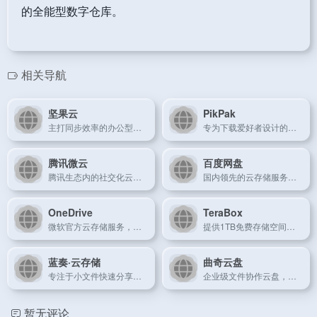
的全能型数字仓库。
相关导航
坚果云
PikPak
主打同步效率的办公型云盘，支持增量同步与历史版本恢复。
专为下载爱好者设计的云存储工具，支持磁力链秒存离线下载。
腾讯微云
百度网盘
腾讯生态内的社交化云存储服务，支持QQ/微信快捷分享。
国内领先的云存储服务平台，提供大容量文件存储、分享及多端同步功能。
OneDrive
TeraBox
微软官方云存储服务，深度整合Windows系统及Office办公套件。
提供1TB免费存储空间的国际云盘，支持多语言版本。
蓝奏·云存储
曲奇云盘
专注于小文件快速分享的轻量化云存储平台。
企业级文件协作云盘，提供精细化的团队权限管理体系。
暂无评论