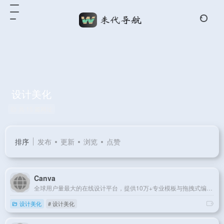
设计美化
共 15 篇网址
排序
发布
更新
浏览
点赞
Canva
全球用户量最大的在线设计平台，提供10万+专业模板与拖拽式编辑功能
设计美化
# 设计美化