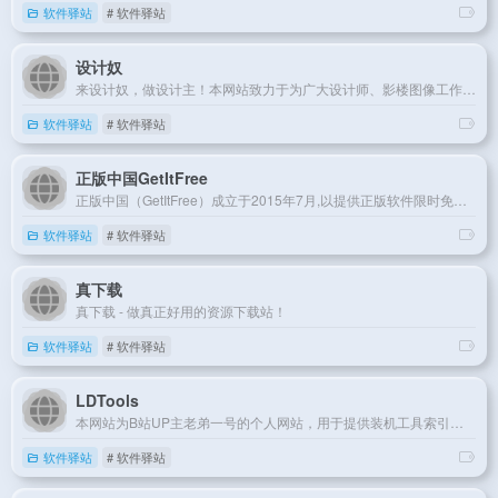
软件驿站
# 软件驿站
设计奴
来设计奴，做设计主！本网站致力于为广大设计师、影楼图像工作者、在校学生等设计从业者提供丰富、纯净、安全、完整的设计素材分享与下载。
软件驿站
# 软件驿站
正版中国GetItFree
正版中国（GetItFree）成立于2015年7月,以提供正版软件限时免费信息为途径,引导用户养成使用正版软件的习惯,以此促进国内版权氛围的改进。目前已经得到上百家软件开发者的支持！
软件驿站
# 软件驿站
真下载
真下载 - 做真正好用的资源下载站！
软件驿站
# 软件驿站
LDTools
本网站为B站UP主老弟一号的个人网站，用于提供装机工具索引文件下载与一些跳转服务
软件驿站
# 软件驿站