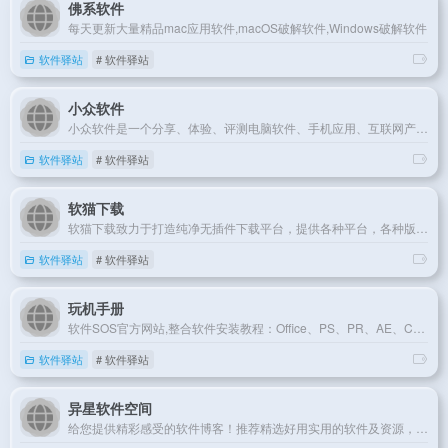
佛系软件
每天更新大量精品mac应用软件,macOS破解软件,Windows破解软件
软件驿站
# 软件驿站
小众软件
小众软件是一个分享、体验、评测电脑软件、手机应用、互联网产品的网站
软件驿站
# 软件驿站
软猫下载
软猫下载致力于打造纯净无插件下载平台，提供各种平台，各种版本软件下载服务。
软件驿站
# 软件驿站
玩机手册
软件SOS官方网站,整合软件安装教程：Office、PS、PR、AE、C4D、Axure、CAD、3DMax等常用办公、平面设计、室内设计软件等商业软件激活,提供Windows和Mac版本免费下载资源、安装使用教程分享。
软件驿站
# 软件驿站
异星软件空间
给您提供精彩感受的软件博客！推荐精选好用实用的软件及资源，且有详细的图文评测介绍。大量绿色、好用软件及资源下载。