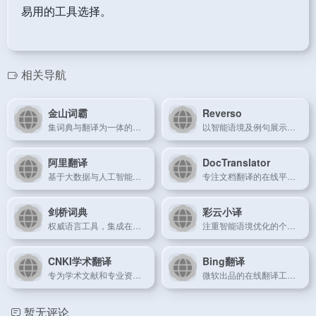
易用的工具选择。
相关导航
金山词霸
Reverso
集词典与翻译为一体的老牌语言工具，体验简洁高效。
以智能语境及例句展示为亮点的多功能在线翻译平台。
阿里翻译
DocTranslator
基于大数据与人工智能技术的商务在线翻译平台。
专注文档翻译的在线平台，支持多格式文件转换。
剑桥词典
彩云小译
权威语言工具，集成在线词典与翻译功能。
注重智能语境优化的个性化在线翻译平台。
CNKI学术翻译
Bing翻译
专为学术文献和专业资料设计的精准翻译平台。
微软出品的在线翻译工具，以简洁界面和高效转换见长。
暂无评论