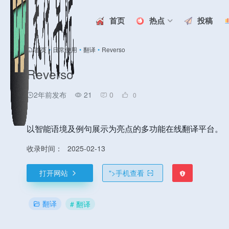
首页
热点
投稿
首页
•
日常使用
•
翻译
•
Reverso
Reverso
2年前发布
21
0
0
以智能语境及例句展示为亮点的多功能在线翻译平台。
收录时间：
2025-02-13
打开网站
">
手机查看
翻译
# 翻译