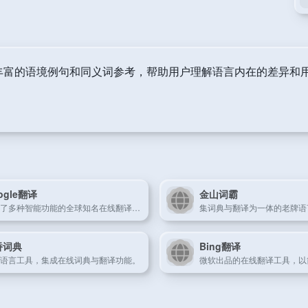
丰富的语境例句和同义词参考，帮助用户理解语言内在的差异和
ogle翻译
金山词霸
集成了多种智能功能的全球知名在线翻译平台。
桥词典
Bing翻译
语言工具，集成在线词典与翻译功能。