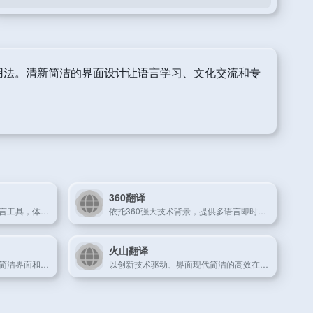
用法。清新简洁的界面设计让语言学习、文化交流和专
360翻译
集词典与翻译为一体的老牌语言工具，体验简洁高效。
依托360强大技术背景，提供多语言即时转换的翻译平台。
火山翻译
微软出品的在线翻译工具，以简洁界面和高效转换见长。
以创新技术驱动、界面现代简洁的高效在线翻译工具。