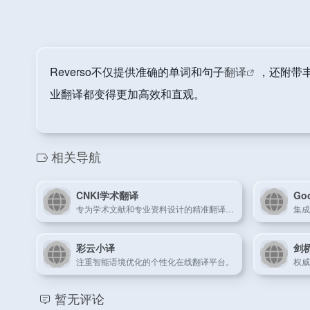
Reverso不仅提供准确的单词和句子
翻译
，还附带
业翻译都变得更加高效和直观。
相关导航
CNKI学术翻译
Go
专为学术文献和专业资料设计的精准翻译平台。
彩云小译
剑
注重智能语境优化的个性化在线翻译平台。
权威
暂无评论