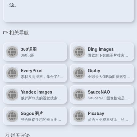
源。
相关导航
360识图
Bing Images
360识图
微软旗下智能图片搜索服务，集成多维度筛选工具。
EveryPixel
Giphy
素材反向搜索，集合了50个图库图片，适合设计师
全球最大GIF动图搜索引擎，支持实时预览。
Yandex Images
SauceNAO
俄罗斯领先的视觉搜索引擎，精准识别复杂图像内容。
SauceNAO图像搜索是一个反向图像搜索引擎，可以实现以图搜图。更好用的图像搜索引擎，可以一键查找图片来源并按相似度排列。喜欢找福利图的小伙伴有福了！
Sogou图片
Pixabay
整合微信生态的垂直图片搜索引擎。
多语言免费素材库，涵盖图片/矢量图/视频资源。
暂无评论