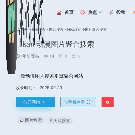
首页
热点
投稿
首页
•
资源搜索
•
图片搜索
•
Hikari 动漫图片聚合搜索
Hikari 动漫图片聚合搜索
1年前发布
14
0
0
一款动漫图片搜索引擎聚合网站
收录时间：
2025-02-20
打开网站
">
手机查看
图片搜索
# 图片搜索