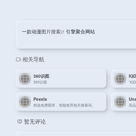
一款动漫
图片搜索
引擎聚合网站
相关导航
360识图
I
360识图
Pexels
Un
精选免费图库，智能推荐相关搜索词。
高品
暂无评论