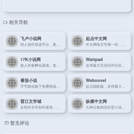
相关导航
飞卢小说网
起点中文网
同人创作首选平台，更新速度行业领先
中文网络文学第一站，拥有最丰富的原创小说库和成熟的付费阅读体系
17K小说网
Wattpad
新人作家孵化基地，首创写作培训体系
全球最大互动写作社区，粉丝经济新生态
番茄小说
Webnovel
字节跳动旗下免费阅读平台，日活用户超千万
起点国际版，全球最大海外网络文学平台
晋江文学城
纵横中文网
女性向文学创作基地，言情小说领域的标杆平台
大神云集的综合型小说平台，界面清爽无广告
暂无评论