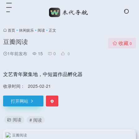
首页
•
休闲娱乐
•
阅读
•
正文
豆瓣阅读
收藏
0
1年前发布
15
0
0
文艺青年聚集地，中短篇作品孵化器
收录时间：
2025-02-21
打开网站
阅读
# 阅读
豆瓣阅读