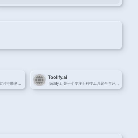
Toolify.ai
LiveBench 是一个查看ai排名实时性能测试平台，致力于对比和监控AI模型在实际应用中的表现。
Toolify.ai 是一个专注于科技工具聚合与评测的导航平台，帮助用户轻松找到高效实用的数字工具。