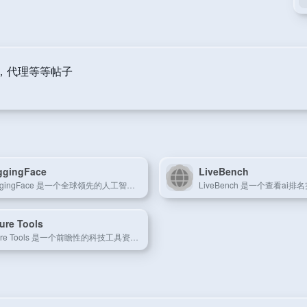
bt，代理等等帖子
ggingFace
LiveBench
HuggingFace 是一个全球领先的人工智能平台，专注于开源机器学习模型和数据集的共享与应用。
ure Tools
Future Tools 是一个前瞻性的科技工具资讯平台，聚焦最新创新趋势和实用数字工具。