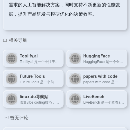
需求的人工智能解决方案，同时支持不断更新的性能数
据，提升产品研发与模型优化的决策效率。
相关导航
Toolify.ai
HuggingFace
Toolify.ai 是一个专注于科技工具聚合与评测的导航平台，帮助用户轻松找到高效实用的数字工具。
HuggingFace 是一个全球领先的人工智能平台，专注于开源机器学习模型和数据集的共享与应用。
Future Tools
papers with code
Future Tools 是一个前瞻性的科技工具资讯平台，聚焦最新创新趋势和实用数字工具。
papers with code 是一个融合前沿学术论文与实际代码实现的共享平台，推动科研成果的落地与传播。
linux.do导航贴
LiveBench
收集vibe coding技巧，注册/付费各种LLM服务商...
LiveBench 是一个查看ai排名实时性能测试平台，致力于对比和监控AI模型在实际应用中的表现。
暂无评论