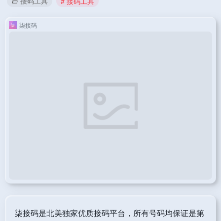
接码工具
# 接码工具
柒接码
柒接码是北美独家优质接码平台，所有号码均保证是第