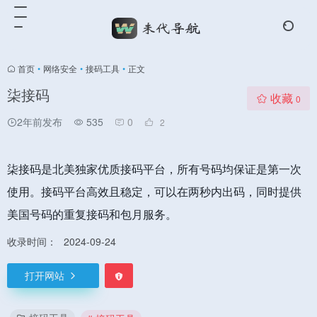
首页
•
网络安全
•
接码工具
•
正文
柒接码
收藏
0
2年前发布
535
0
2
柒接码是北美独家优质接码平台，所有号码均保证是第一次
使用。接码平台高效且稳定，可以在两秒内出码，同时提供
美国号码的重复接码和包月服务。
收录时间：
2024-09-24
打开网站