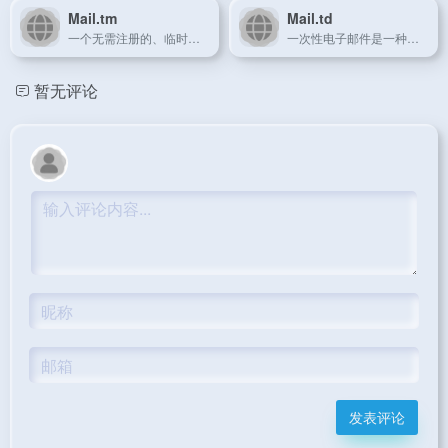
Mail.tm
Mail.td
一个无需注册的、临时的、完全匿名的电子邮件地址
一次性电子邮件是一种免费的电子邮件服务，您可以通过它接收电子邮件。 也称为：tempmail、10minutemail、10minmail、一次性邮件、匿名邮箱、假邮件生成器、可丢弃邮箱、临时电子邮箱、公共邮箱，保护您的个人邮件免受垃圾邮件侵害。
暂无评论
发表评论