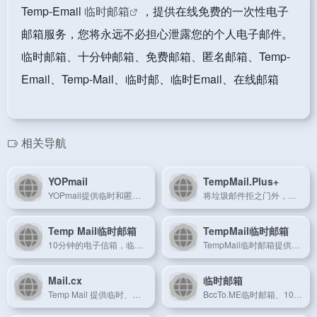
Temp-Email
临时邮箱
，提供在线免费的一次性电子
邮箱服务，您将永远不必担心泄露您的个人电子邮件。
临时邮箱、十分钟邮箱、免费邮箱、匿名邮箱、Temp-
Email、Temp-Mail、临时邮、临时Email、在线邮箱
相关导航
YOPmail
TempMail.Plus+
YOPmail提供临时和匿名的邮箱地址。免费的临时邮箱来避免垃圾邮件
将垃圾邮件拒之门外，确保安全-只需使用一次性的临时电子邮件地址即可！ 使用TempMail.Plus保护您的个人电子邮件地址免受垃圾邮件的侵害。 您可以使用我们的TOR .onion地址来完全匿名。
Temp Mail临时邮箱
TempMail临时邮箱
10分钟的电子信箱，临时邮箱，保护私隐,避免收到垃圾邮件的最佳方案！
TempMail临时邮箱提供在线免费的一次性电子邮箱服务，它也被称为tempmail、十分钟邮箱、24小时邮箱、可丢弃邮箱，匿名无需注册，保护您的个人电子邮箱免受垃圾邮件的侵害。
Mail.cx
临时邮箱
Temp Mail 提供临时、匿名、免费、安全、一次性的临时电子邮件地址，让您远离垃圾邮件。
BccTo.ME临时邮箱、10分钟邮箱、十分钟邮箱、临时邮、临时Email、快速注册Email、自动刷新接收！