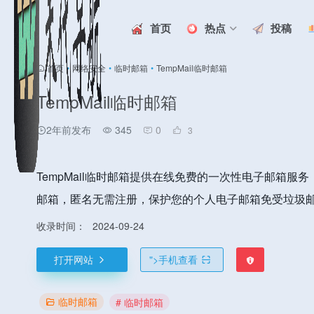
首页
热点
投稿
首页
•
网络安全
•
临时邮箱
•
TempMail临时邮箱
TempMail临时邮箱
2年前发布
345
0
3
TempMail临时邮箱提供在线免费的一次性电子邮箱服务
邮箱，匿名无需注册，保护您的个人电子邮箱免受垃圾
收录时间：
2024-09-24
打开网站
">
手机查看
临时邮箱
# 临时邮箱