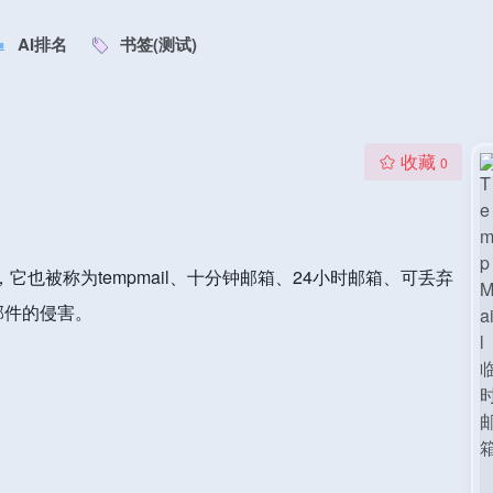
AI排名
书签(测试)
收藏
0
，它也被称为tempmail、十分钟邮箱、24小时邮箱、可丢弃
邮件的侵害。