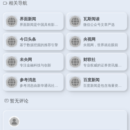
相关导航
界面新闻
瓦斯阅读
界面新闻是中国具有影响力的原创财经新媒体，以财经、商业新闻为核心，布局近40个内容频道
微信公众号文章严选
今日头条
央视网
基于数据挖掘的推荐引擎
央视网，世界就在眼前
未央网
财联社
专注金融科技与创新
专业权威的证券资讯服务平台
参考消息
百度新闻
参考消息由新华通讯社主办、参考消息报社编辑出版，创刊于1931年，是中国发行量最大的日报
百度新闻是包含海量资讯的新闻服务平台，真实反映每时每刻的新闻热点。您可以搜索新闻事件、热点话题、人物动态、产品资讯等，快速了解它们的最新进展
暂无评论