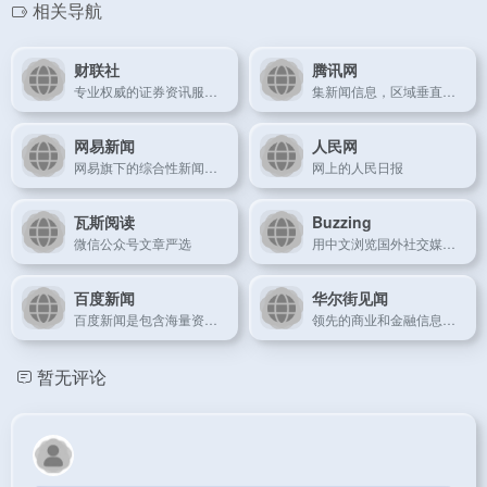
相关导航
财联社
腾讯网
专业权威的证券资讯服务平台
集新闻信息，区域垂直生活服务、社会化媒体资讯和产品为一体的互联网媒体平台
网易新闻
人民网
网易旗下的综合性新闻门户
网上的人民日报
瓦斯阅读
Buzzing
微信公众号文章严选
用中文浏览国外社交媒体里的热门讨论
百度新闻
华尔街见闻
百度新闻是包含海量资讯的新闻服务平台，真实反映每时每刻的新闻热点。您可以搜索新闻事件、热点话题、人物动态、产品资讯等，快速了解它们的最新进展
领先的商业和金融信息提供商
暂无评论