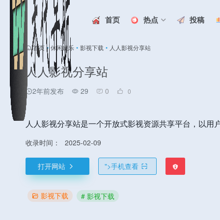
首页
热点
投稿
首页
•
休闲娱乐
•
影视下载
•
人人影视分享站
人人影视分享站
2年前发布
29
0
0
人人影视分享站是一个开放式影视资源共享平台，以用
收录时间：
2025-02-09
打开网站
">
手机查看
影视下载
# 影视下载