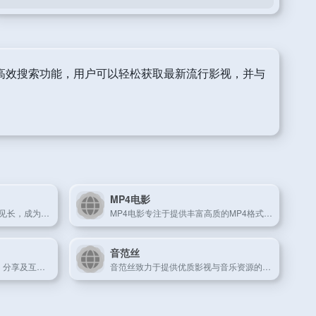
高效搜索功能，用户可以轻松获取最新流行影视，并与
MP4电影
电影天堂以海量高清电影资源见长，成为影迷下载与在线观看的经典平台。
MP4电影专注于提供丰富高质的MP4格式影视内容，满足便捷观影需求。
音范丝
BT之家是一个集BT资源下载、分享及互动交流于一体的专业平台。
音范丝致力于提供优质影视与音乐资源的分享和在线观赏服务。