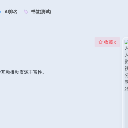
AI排名
书签(测试)
收藏
0
户互动推动资源丰富性。