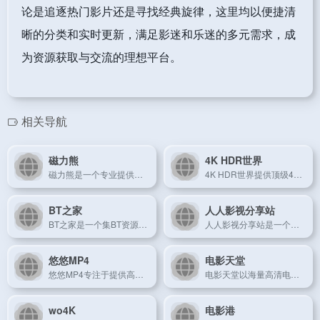
论是追逐热门影片还是寻找经典旋律，这里均以便捷清
晰的分类和实时更新，满足影迷和乐迷的多元需求，成
为资源获取与交流的理想平台。
相关导航
磁力熊
4K HDR世界
磁力熊是一个专业提供各类BT磁力链接和种子资源的高效平台。
4K HDR世界提供顶级4K HDR影视资源，为用户带来沉浸式观影体验。
BT之家
人人影视分享站
BT之家是一个集BT资源下载、分享及互动交流于一体的专业平台。
人人影视分享站是一个开放式影视资源共享平台，以用户互动推动资源丰富性。
悠悠MP4
电影天堂
悠悠MP4专注于提供高清MP4格式影视资源，便于在线播放与下载。
电影天堂以海量高清电影资源见长，成为影迷下载与在线观看的经典平台。
wo4K
电影港