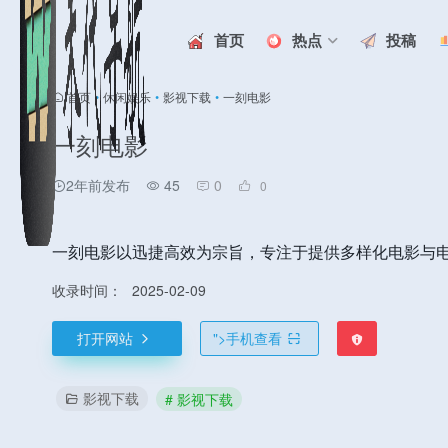
首页
热点
投稿
首页
•
休闲娱乐
•
影视下载
•
一刻电影
一刻电影
2年前发布
45
0
0
一刻电影以迅捷高效为宗旨，专注于提供多样化电影与
收录时间：
2025-02-09
打开网站
">
手机查看
影视下载
# 影视下载