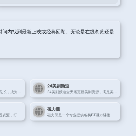
时间内找到最新上映或经典回顾。无论是在线浏览还是
24美剧频道
电影天堂以海量高清电影资源见长，成为影迷下载与在线观看的经典平台。
24美剧频道全天候更新美剧资源，满足美剧迷的高清追剧需求。
磁力熊
wo4K专注于提供超高清4K影视资源，打造极致视觉享受平台。
磁力熊是一个专业提供各类BT磁力链接和种子资源的高效平台。