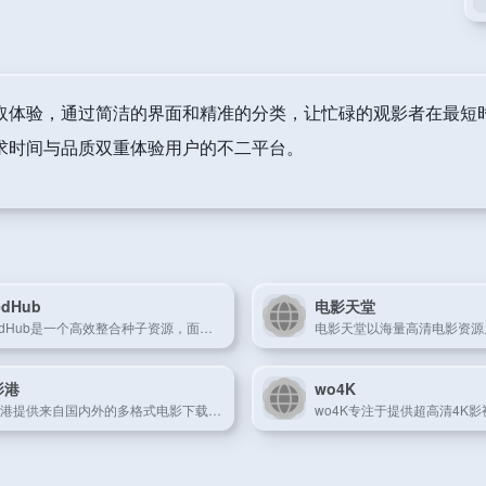
取体验，通过简洁的界面和精准的分类，让忙碌的观影者在最短
求时间与品质双重体验用户的不二平台。
edHub
电影天堂
SeedHub是一个高效整合种子资源，面向多类型资源共享的创新平台。
影港
wo4K
电影港提供来自国内外的多格式电影下载和在线观看服务，资源齐全。