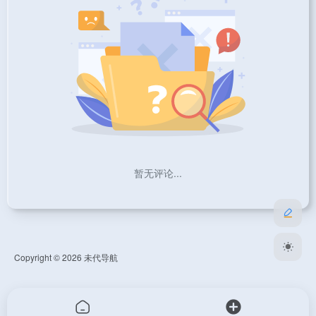
暂无评论...
Copyright © 2026
未代导航