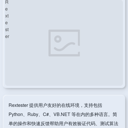
Rextester 提供用户友好的在线环境，支持包括
Python、Ruby、C#、VB.NET 等在内的多种语言。简
单的操作和快速反馈帮助用户有效验证代码、测试算法